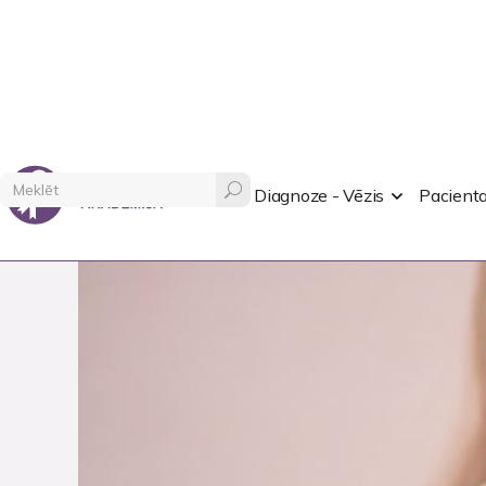
PACIENTU AKADĒMIJA
PLA
Diagnoze - Vēzis
Pacienta