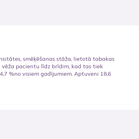
sitātes, smēķēšanas stāža, lietotā tabakas
 vēža pacientu līdz brīdim, kad tas tiek
i 4,7 %no visiem gadījumiem. Aptuveni 18,6