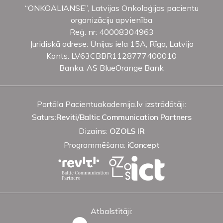
“ONKOALIANSE”, Latvijas Onkoloģijas pacientu
organizāciju apvienība
Reģ. nr: 40008304963
Juridiskā adrese: Ūnijas iela 15A, Rīga, Latvija
Konts: LV63CBBR1128777400010
Banka: AS BlueOrange Bank
Portāla Pacientuakademija.lv izstrādātāji:
Saturs:
Reviti/Baltic Communication Partners
Dizains:
OZOLS IR
Programmēšana:
iConcept
Atbalstītāji: