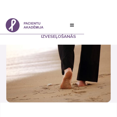
PACIENTU AKADĒMIJA
IZVESEĻOŠANĀS