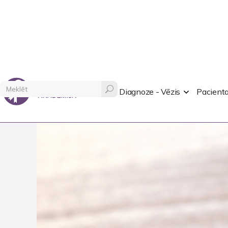
PACIENTU AKADĒMIJA
RECI
Diagnoze - Vēzis
Pacienta