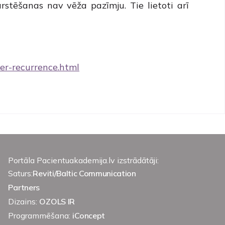
stēšanas nav vēža pazīmju. Tie lietoti arī
er-recurrence.html
Portāla Pacientuakademija.lv izstrādātāji:
Saturs:
Reviti/Baltic Communication
Partners
Dizains:
OZOLS IR
Programmēšana:
iConcept