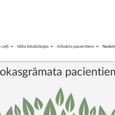
 ceļš
Vēža lokalizācijas
Atbalsts pacientiem
Noderī