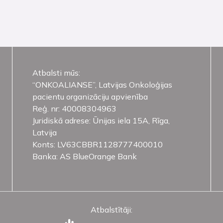
Atbalsti mūs:
“ONKOALIANSE”, Latvijas Onkoloģijas
pacientu organizāciju apvienība
Reģ. nr: 40008304963
Juridiskā adrese: Ūnijas iela 15A, Rīga,
Latvija
Konts: LV63CBBR1128777400010
Banka: AS BlueOrange Bank
Atbalstītāji: