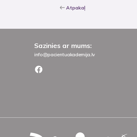
Atpakaļ
Sazinies ar mums:
info@pacientuakademija.lv