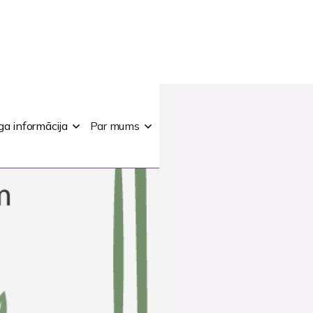
ga informācija
Par mums