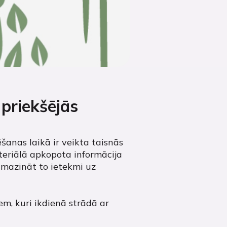
 priekšējās
šanas laikā ir veikta taisnās
ateriālā apkopota informācija
 mazināt to ietekmi uz
m, kuri ikdienā strādā ar