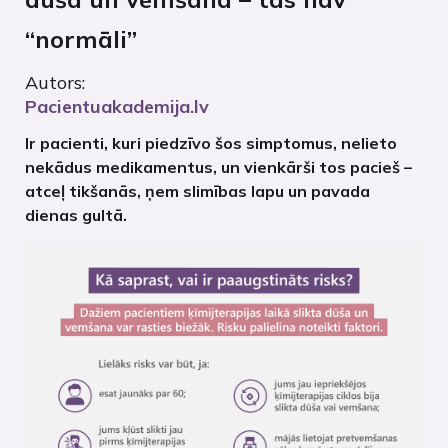
“normāli”
Autors:
Pacientuakademija.lv
Ir pacienti, kuri piedzīvo šos simptomus, nelieto
nekādus medikamentus, un vienkārši tos pacieš –
atceļ tikšanās, ņem slimības lapu un pavada
dienas gultā.