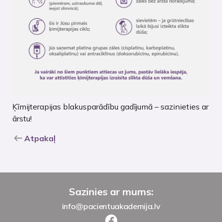
Ķīmijterapijas blakusparādību gadījumā – sazinieties ar
ārstu!
Atpakaļ
Sazinies ar mums:
info@pacientuakademija.lv