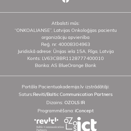
Atbalsti mūs:
“ONKOALIANSE”, Latvijas Onkoloģijas pacientu
organizāciju apvienība
Reģ. nr: 40008304963
Juridiskā adrese: Ūnijas iela 15A, Rīga, Latvija
Konts: LV63CBBR1128777400010
Banka: AS BlueOrange Bank
Portāla Pacientuakademija.lv izstrādātāji:
Saturs:
Reviti/Baltic Communication Partners
Dizains:
OZOLS IR
Programmēšana:
iConcept